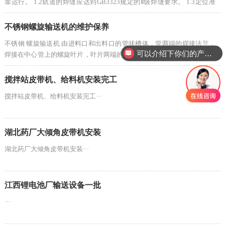
靠运行。 1.2轨道的焊缝应达到GB3323规定的Ⅱ级焊缝要求。 1.3定位准
确，在重要工位的重复定位精度为2mm。 1.4所有···
不锈钢螺旋输送机的维护保养
不锈钢 螺旋输送机 由进料口和出料口的管状槽体，管两端的焊接法兰，
可以介绍下你们的产品么
焊接在中心管上的螺旋叶片，叶片两端的联轴衬套，带有自调整轴密封单
元的两个端部轴承组件，个数由螺旋输···
搅拌站皮带机、给料机安装完工
搅拌站皮带机、给料机安装完工···
湖北药厂大倾角皮带机安装
湖北药厂大倾角皮带机安装···
江西锂电池厂输送设备一批
···