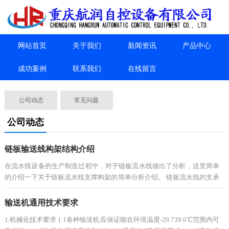
网站首页
关于我们
新闻资讯
产品中心
成功案例
联系我们
在线留言
公司动态
常见问题
公司动态
链板输送线构架结构介绍
在流水线设备的生产制造过程中，对于链板流水线做出了分析，这里简单
的介绍一下关于链板流水线支撑构架的简单分析介绍。 链板流水线的支承
构架结构分析如下： 链板流水线的支···
输送机通用技术要求
1.机械化技术要求 1.1各种输送机应保证能在环境温度-20.739.6℃范围内可