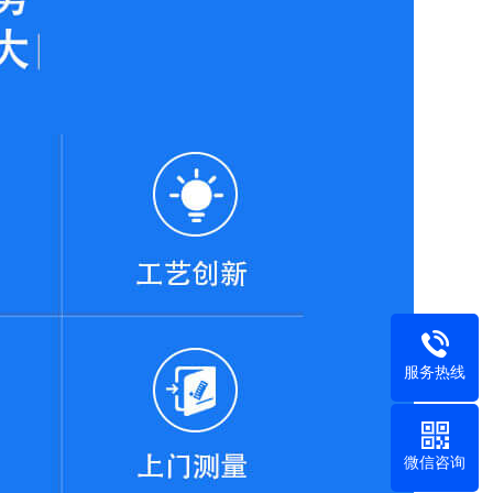
服务热线
微信咨询