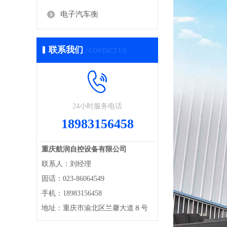
电子汽车衡
联系我们
/ CONTACT US
24小时服务电话
18983156458
重庆航润自控设备有限公司
联系人：刘经理
固话：023-86064549
手机：18983156458
地址：重庆市渝北区兰馨大道８号