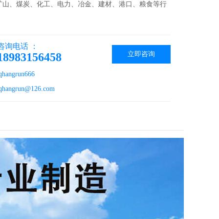
矿山、煤炭、化工、电力、冶金、建材、港口、粮食等行
咨询电话 ：
立即咨询
18983156458
angrun666
angrun@126.com